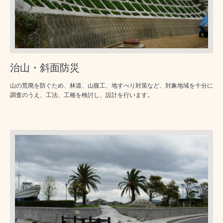
治山・斜面防災
山の荒廃を防ぐため、林道、山腹工、地すべり対策など、対象地域を十分に
調査のうえ、工法、工種を検討し、設計を行います。