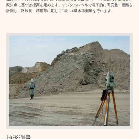
既知点に基づき標高を定めます。デジタルレベルで電子的に高度差・距離を
計測し、路線長、精度等に応じて1級～4級水準測量を行います。
地形測量