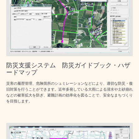
防災支援システム 防災ガイドブック・ハザ
ードマップ
災害の履歴管理、危険箇所のシュミレーションなどにより、適切な防災・復
旧対策を行うことができます。近年多発している大雨による浸水や土砂崩れ
などの被害拡大を防ぎ、避難計画の効率化を図ることで、安全なまちづくり
を目指します。