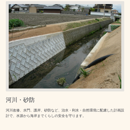
河川・砂防
河川改修、水門、護岸、砂防など、治水・利水・自然環境に配慮した計画設
計で、水源から海岸までくらしの安全を守ります。