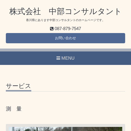
株式会社 中部コンサルタント
香川県にあります中部コンサルタントのホームページです。
087-879-7547
お問い合わせ
MENU
サービス
測 量