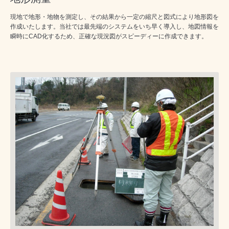
現地で地形・地物を測定し、その結果から一定の縮尺と図式により地形図を
作成いたします。当社では最先端のシステムをいち早く導入し、地図情報を
瞬時にCAD化するため、正確な現況図がスピーディーに作成できます。