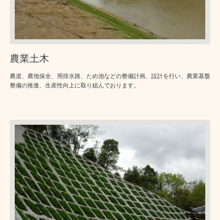
農業土木
農道、農地保全、用排水路、ため池などの整備計画、設計を行い、農業基盤
整備の推進、生産性向上に取り組んでおります。