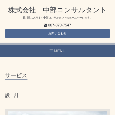
株式会社 中部コンサルタント
香川県にあります中部コンサルタントのホームページです。
087-879-7547
お問い合わせ
MENU
サービス
設 計