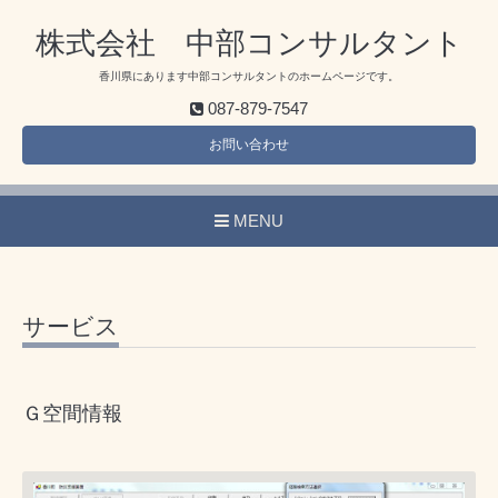
株式会社 中部コンサルタント
香川県にあります中部コンサルタントのホームページです。
087-879-7547
お問い合わせ
MENU
サービス
Ｇ空間情報