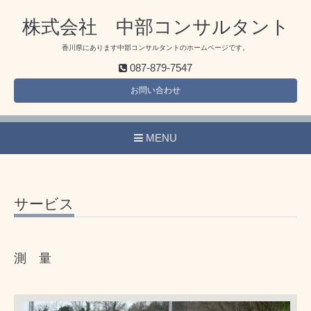
株式会社 中部コンサルタント
香川県にあります中部コンサルタントのホームページです。
087-879-7547
お問い合わせ
MENU
サービス
測 量