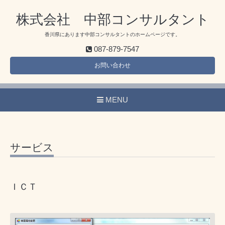
株式会社 中部コンサルタント
香川県にあります中部コンサルタントのホームページです。
087-879-7547
お問い合わせ
MENU
サービス
ＩＣＴ