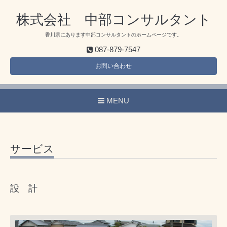
株式会社 中部コンサルタント
香川県にあります中部コンサルタントのホームページです。
087-879-7547
お問い合わせ
MENU
サービス
設 計