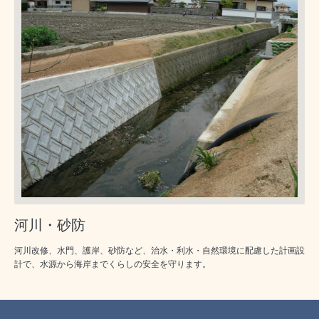
河川・砂防
河川改修、水門、護岸、砂防など、治水・利水・自然環境に配慮した計画設
計で、水源から海岸までくらしの安全を守ります。